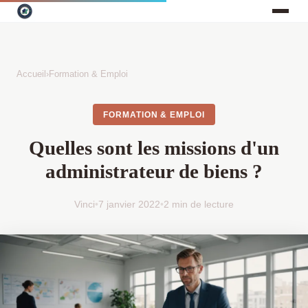
Accueil
›
Formation & Emploi
FORMATION & EMPLOI
Quelles sont les missions d'un
administrateur de biens ?
Vinci
•
7 janvier 2022
•
2 min de lecture