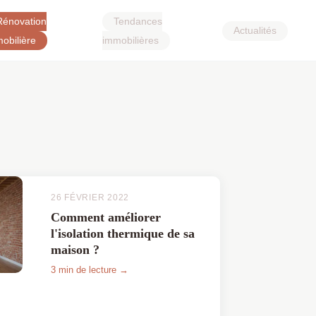
Rénovation
Tendances
Actualités
obilière
immobilières
26 FÉVRIER 2022
Comment améliorer
l'isolation thermique de sa
maison ?
3 min de lecture →